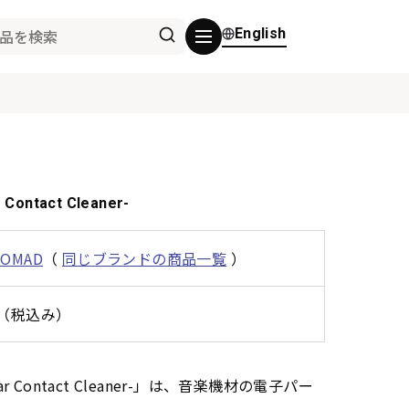
English
 Contact Cleaner-
NOMAD
（
同じブランドの商品一覧
）
0円（税込み）
 Gear Contact Cleaner-」は、音楽機材の電子パー