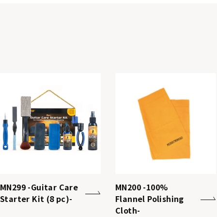
MN299 -Guitar Care
MN200 -100%
Starter Kit (8 pc)-
Flannel Polishing
Cloth-