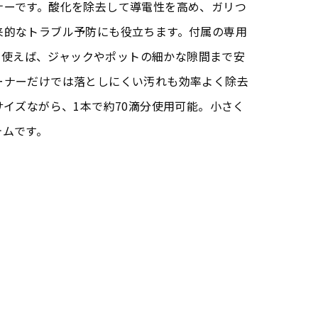
ナーです。酸化を除去して導電性を高め、ガリつ
来的なトラブル予防にも役立ちます。付属の専用
g Brush を使えば、ジャックやポットの細かな隙間まで安
ーナーだけでは落としにくい汚れも効率よく除去
サイズながら、1本で約70滴分使用可能。小さく
テムです。