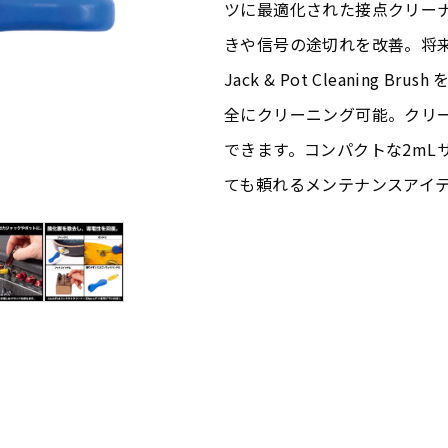
ツに最適化された接点クリー
きや信号の途切れを改善。将
Jack & Pot Cleanin
全にクリーニング可能。クリ
できます。コンパクトな2mL
ても頼れるメンテナンスアイ