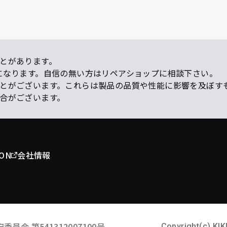
とがあります。
になります。自信の無い方はリペアショップに相談下さい。
ことがございます。これらは製品の品質や性能に影響を及ぼす
場合がございます。
ION
会社情報
安委員会
第541312007100号
Copyright(c) KIK