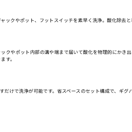
ジャックやポット、フットスイッチを素早く洗浄。酸化除去と
ャックやポット内部の溝や端まで届いて酸化を物理的にかき出
きます。
らすだけで洗浄が可能です。省スペースのセット構成で、ギグ