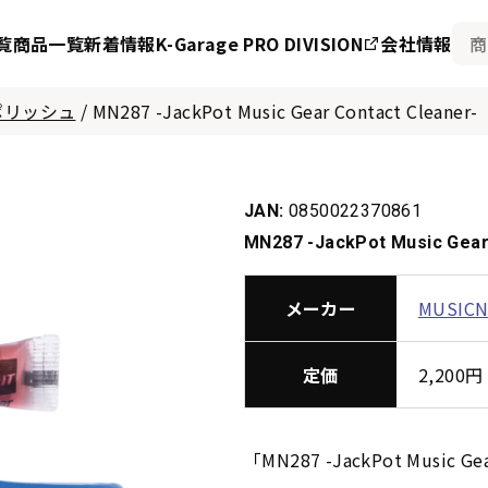
覧
商品一覧
新着情報
K-Garage PRO DIVISION
会社情報
ポリッシュ
/
MN287 -JackPot Music Gear Contact Cleaner-
JAN:
0850022370861
MN287 -JackPot Music Gear
メーカー
MUSIC
定価
2,20
「MN287 -JackPot Music