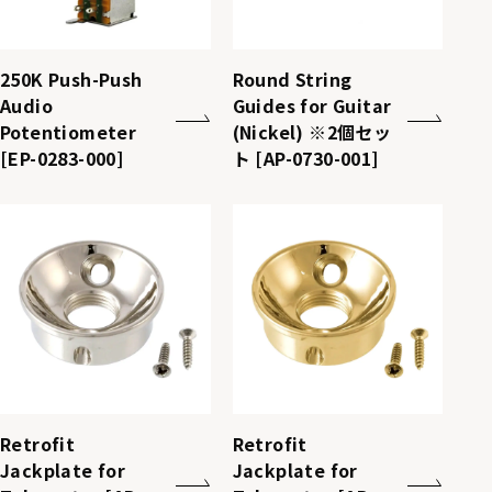
250K Push-Push
Round String
Audio
Guides for Guitar
Potentiometer
(Nickel) ※2個セッ
[EP-0283-000]
ト [AP-0730-001]
Retrofit
Retrofit
Jackplate for
Jackplate for