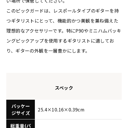
い場所で保管してください。
このピックガードは、レスポールタイプのギターを持
つギタリストにとって、機能的かつ美観を兼ね備えた
理想的なアクセサリーです。特にP90やミニハムバッキ
ングピックアップを使用するギタリストに適してお
り、ギターの外観を一層豊かにします。
スペック
パッケー
25.4×10.16×0.39cm
ジサイズ
総重量(パ