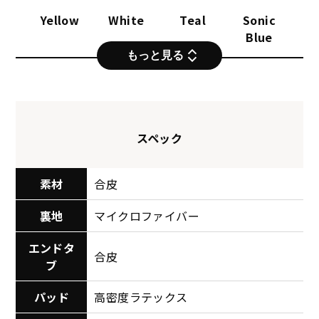
Yellow
White
Teal
Sonic
Blue
もっと見る
スペック
素材
合皮
裏地
マイクロファイバー
エンドタ
合皮
ブ
パッド
高密度ラテックス