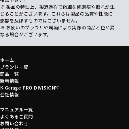
※ 製品の特性上、製造過程で微細な研磨痕や擦れが生
じることがございます。これらは製品の品質や性能に
影響を及ぼすものではございません。
※ お使いのブラウザや環境により実際の商品と色が異
なる場合がございます。
ホーム
ブランド一覧
商品一覧
新着情報
K-Garage PRO DIVISION
会社情報
マニュアル一覧
よくあるご質問
お問い合わせ