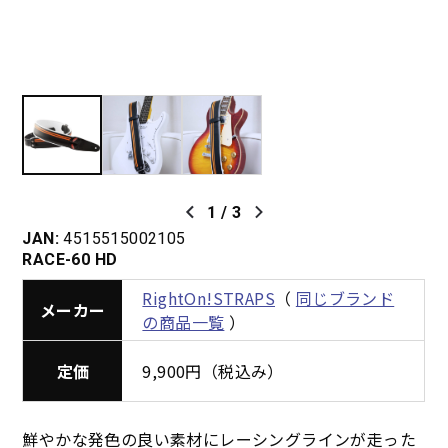
1
/
3
JAN:
4515515002105
RACE-60 HD
RightOn!STRAPS
（
同じブランド
メーカー
の商品一覧
）
定価
9,900円（税込み）
鮮やかな発色の良い素材にレーシングラインが走った