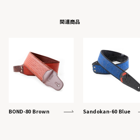
関連商品
BOND-80 Brown
Sandokan-60 Blue