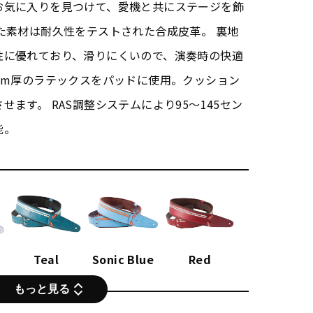
お気に入りを見つけて、愛機と共にステージを飾
た素材は耐久性をテストされた合成皮革。 裏地
性に優れており、滑りにくいので、演奏時の快適
mm厚のラテックスをパッドに使用。クッション
ます。 RAS調整システムにより95～145セン
能。
Teal
Sonic Blue
Red
もっと見る