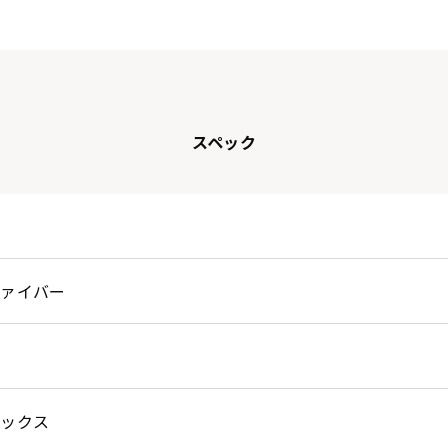
スペック
ファイバー
JPS
HD
テックス