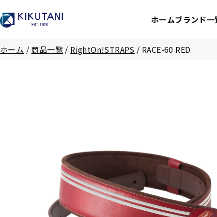
ホーム
ブランド一
ホーム
/
商品一覧
/
RightOn!STRAPS
/
RACE-60 RED