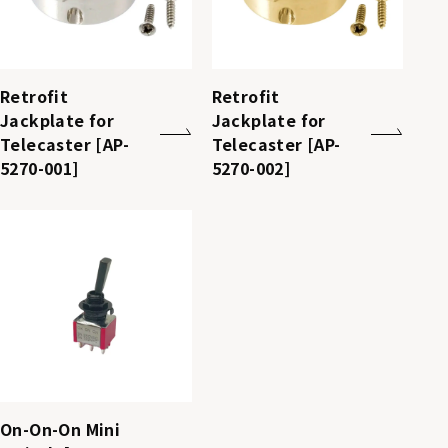
Retrofit
Retrofit
Jackplate for
Jackplate for
Telecaster [AP-
Telecaster [AP-
5270-001]
5270-002]
On-On-On Mini