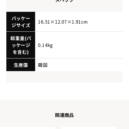
パッケー
16.51×12.07×1.91cm
ジサイズ
総重量(パ
ッケージ
0.14kg
を含む)
生産国
韓国
関連商品