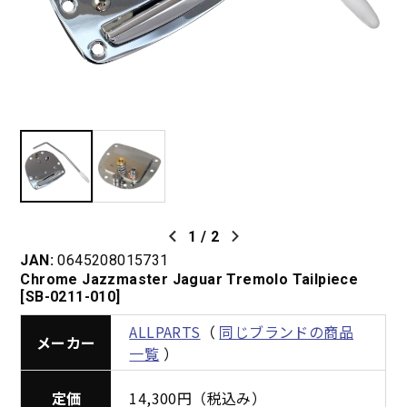
1
/
2
JAN:
0645208015731
Chrome Jazzmaster Jaguar Tremolo Tailpiece
[SB-0211-010]
ALLPARTS
（
同じブランドの商品
メーカー
一覧
）
定価
14,300円（税込み）