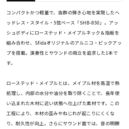
コンパクトかつ軽量で、抜群の弾き心地を実現したヘ
ッドレス・スタイル・5弦ベース「SHB-850」。アッ
シュボディにローステッド・メイプルネック＆指板を
組み合わせ、Sfidaオリジナルのアルニコ・ピックアッ
プを搭載。演奏性とサウンドの両立を追求した1本で
す。
ローステッド・メイプルとは、メイプル材を高温で熱
処理し、内部の水分や油分を取り除くことで、長年使
い込まれた木材に近い状態へ仕上げた素材です。この
工程により、木材の歪みやねじれが起こりにくくな
り、耐久性が向上。さらにサウンド面では、音の明瞭