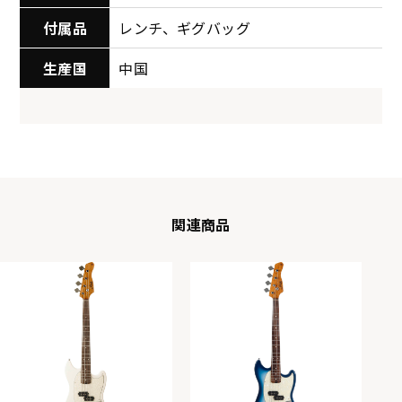
付属品
レンチ、ギグバッグ
生産国
中国
関連商品