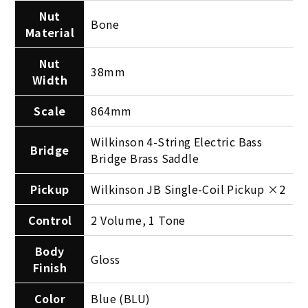
Nut
Bone
Material
Nut
38mm
Width
Scale
864mm
Wilkinson 4-String Electric Bass
Bridge
Bridge Brass Saddle
Pickup
Wilkinson JB Single-Coil Pickup ×2
Control
2 Volume, 1 Tone
Body
Gloss
Finish
Color
Blue (BLU)