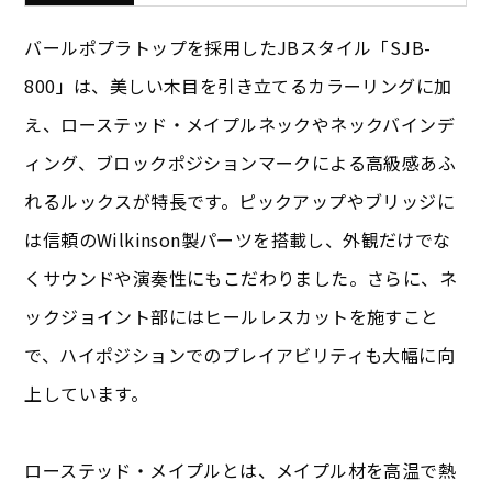
バールポプラトップを採用したJBスタイル「SJB-
800」は、美しい木目を引き立てるカラーリングに加
え、ローステッド・メイプルネックやネックバインデ
ィング、ブロックポジションマークによる高級感あふ
れるルックスが特長です。ピックアップやブリッジに
は信頼のWilkinson製パーツを搭載し、外観だけでな
くサウンドや演奏性にもこだわりました。さらに、ネ
ックジョイント部にはヒールレスカットを施すこと
で、ハイポジションでのプレイアビリティも大幅に向
上しています。
ローステッド・メイプルとは、メイプル材を高温で熱