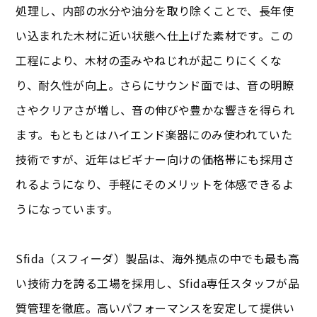
処理し、内部の水分や油分を取り除くことで、長年使
い込まれた木材に近い状態へ仕上げた素材です。この
工程により、木材の歪みやねじれが起こりにくくな
り、耐久性が向上。さらにサウンド面では、音の明瞭
さやクリアさが増し、音の伸びや豊かな響きを得られ
ます。もともとはハイエンド楽器にのみ使われていた
技術ですが、近年はビギナー向けの価格帯にも採用さ
れるようになり、手軽にそのメリットを体感できるよ
うになっています。
Sfida（スフィーダ）製品は、海外拠点の中でも最も高
い技術力を誇る工場を採用し、Sfida専任スタッフが品
質管理を徹底。高いパフォーマンスを安定して提供い