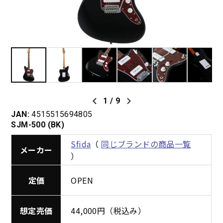
1
/
9
JAN:
4515515694805
SJM-500 (BK)
Sfida
（
同じブランドの商品一覧
メーカー
）
定価
OPEN
想定売価
44,000円（税込み）