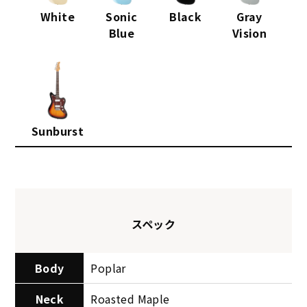
White
Sonic
Black
Gray
Blue
Vision
Sunburst
スペック
Body
Poplar
Neck
Roasted Maple