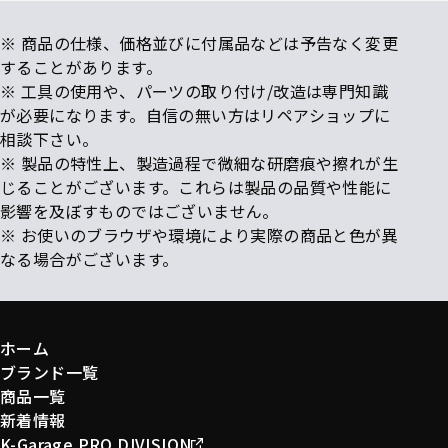
※ 商品の仕様、価格並びに付属品などは予告なく変更
することがあります。
※ 工具の使用や、パーツの取り付け/改造は専門知識
が必要になります。自信の無い方はリペアショップに
相談下さい。
※ 製品の特性上、製造過程で微細な研磨痕や擦れが生
じることがございます。これらは製品の品質や性能に
影響を及ぼすものではございません。
※ お使いのブラウザや環境により実際の商品と色が異
なる場合がございます。
ホーム
ブランド一覧
商品一覧
新着情報
K-Garage PRO DIVISION