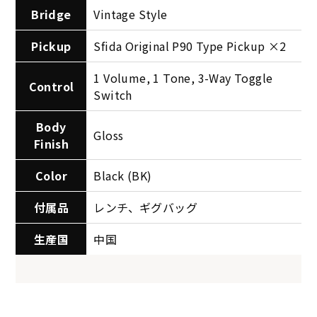
Bridge
Vintage Style
Pickup
Sfida Original P90 Type Pickup ×2
1 Volume, 1 Tone, 3-Way Toggle
Control
Switch
Body
Gloss
Finish
Color
Black (BK)
付属品
レンチ、ギグバッグ
生産国
中国