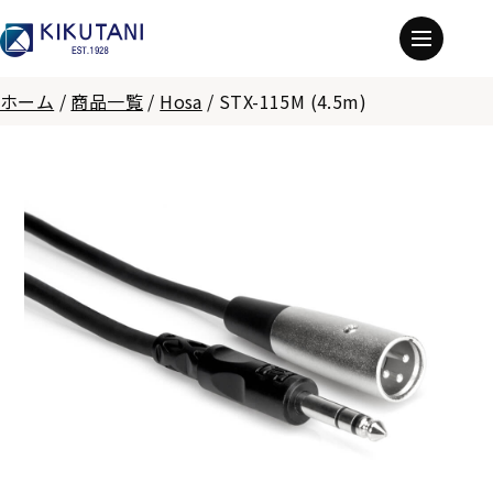
ホーム
/
商品一覧
/
Hosa
/
STX-115M (4.5m)