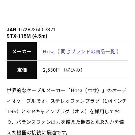
JAN:
0728736007871
STX-115M (4.5m)
メーカー
Hosa
（
同じブランドの商品一覧
）
定価
2,530円（税込み）
世界的なケーブルメーカー「Hosa（ホサ）」のオーデ
ィオケーブルです。ステレオフォンプラグ（1/4インチ
TRS）とXLRキャノンプラグ（オス）を採用してお
り、バランスフォン出力を備えた機器とXLR入力を備
えた機器の接続に最適です。