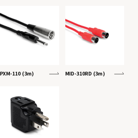
PXM-110 (3m)
MID-310RD (3m)