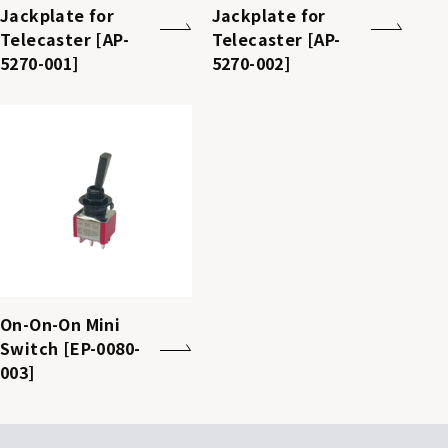
Jackplate for
Jackplate for
Telecaster [AP-
Telecaster [AP-
5270-001]
5270-002]
On-On-On Mini
Switch [EP-0080-
003]