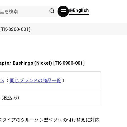
English
 [TK-0900-001]
pter Bushings (Nickel) [TK-0900-001]
TS
（
同じブランドの商品一覧
）
0円（税込み）
ンテージタイプのクルーソン型ペグへの付け替えに対応