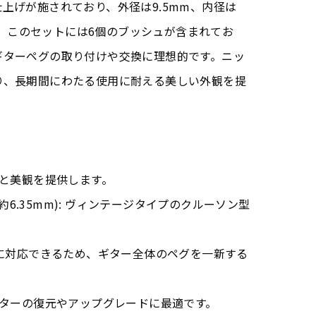
上げが施されており、外径は9.5mm、内径は
です。このセットには6個のブッシュが含まれてお
ギターペグの取り付けや交換に理想的です。ニッ
り、長期間にわたる使用に耐える美しい外観を提
性と美観を提供します。
(約6.35mm): ヴィンテージタイプのクルーソン型
グに対応できるため、ギター全体のペグを一新する
ギターの復元やアップグレードに最適です。