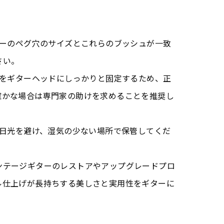
ターのペグ穴のサイズとこれらのブッシュが一致
さい。
ュをギターヘッドにしっかりと固定するため、正
確かな場合は専門家の助けを求めることを推奨し
射日光を避け、湿気の少ない場所で保管してくだ
ンテージギターのレストアやアップグレードプロ
ル仕上げが長持ちする美しさと実用性をギターに