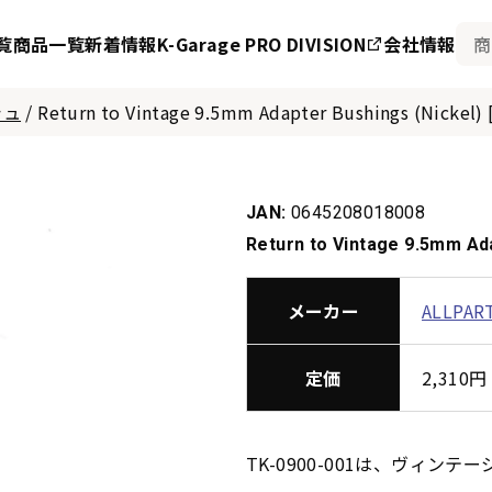
覧
商品一覧
新着情報
K-Garage PRO DIVISION
会社情報
シュ
/
Return to Vintage 9.5mm Adapter Bushings (Nickel)
JAN:
0645208018008
Return to Vintage 9.5mm Ada
メーカー
ALLPAR
定価
2,31
TK-0900-001は、ヴィ