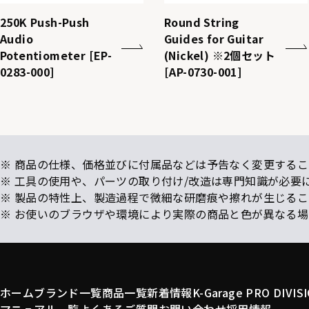
250K Push-Push
Round String
Audio
Guides for Guitar
Potentiometer [EP-
(Nickel) ※2個セット
0283-000]
[AP-0730-001]
※ 商品の仕様、価格並びに付属品などは予告なく変更するこ
※ 工具の使用や、パーツの取り付け/改造は専門知識が必要
※ 製品の特性上、製造過程で微細な研磨痕や擦れが生じる
※ お使いのブラウザや環境により実際の商品と色が異なる
ホーム
ブランド一覧
商品一覧
新着情報
K-Garage PRO DIVIS