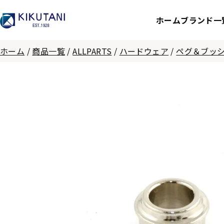
ホーム
ブランド一
ホーム
/
商品一覧
/
ALLPARTS
/
ハードウェア
/
ペグ＆ブッ