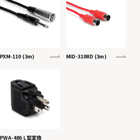
PXM-110 (3m)
MID-310RD (3m)
PWA-486 L型変換