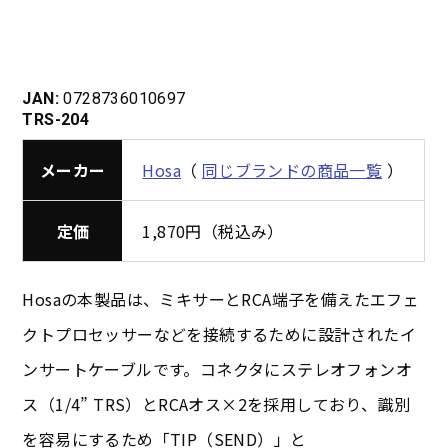
JAN:
0728736010697
TRS-204
メーカー
Hosa
（
同じブランドの商品一覧
）
定価
1,870円（税込み）
Hosaの本製品は、ミキサーとRCA端子を備えたエフェ
クトプロセッサーなどを接続するために設計されたイ
ンサートケーブルです。コネクタにステレオフォンオ
ス（1/4” TRS）とRCAオス×2を採用しており、識別
を容易にするため「TIP（SEND）」と