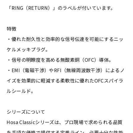
「RING（RETURN）」のラベルが付いています。
特徴
・優れた耐久性と効率的な信号伝達を可能にするニッ
ケルメッキプラグ。
・信号の明瞭度を高める無酸素銅（OFC）導体。
・EMI（電磁干渉）やRFI（無線周波数干渉）によるノ
イズを効果的に軽減する柔軟性に優れたOFCスパイラ
ルシールド。
シリーズについて
Hosa Classicシリーズは、プロ現場で求められる品質
を手頃な価格で提供する定番ライン。必要十分な性能