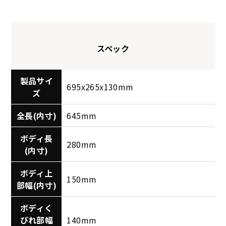
スペック
製品サイ
695x265x130mm
ズ
全長(内寸)
645mm
ボディ長
280mm
(内寸)
ボディ上
150mm
部幅(内寸)
ボディく
びれ部幅
140mm