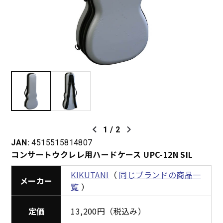
1
/
2
JAN:
4515515814807
コンサートウクレレ用ハードケース UPC-12N SIL
KIKUTANI
（
同じブランドの商品一
メーカー
覧
）
定価
13,200円（税込み）