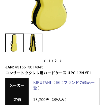
1
/
2
JAN:
4515515814845
コンサートウクレレ用ハードケース UPC-12N YEL
KIKUTANI
（
同じブランドの商品一
メーカー
覧
）
定価
13,200円（税込み）