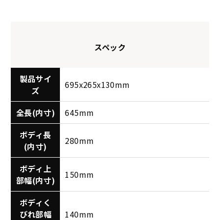
スペック
製品サイ
695x265x130mm
ズ
全長(内寸)
645mm
ボディ長
280mm
(内寸)
ボディ上
150mm
部幅(内寸)
ボディく
びれ部幅
140mm