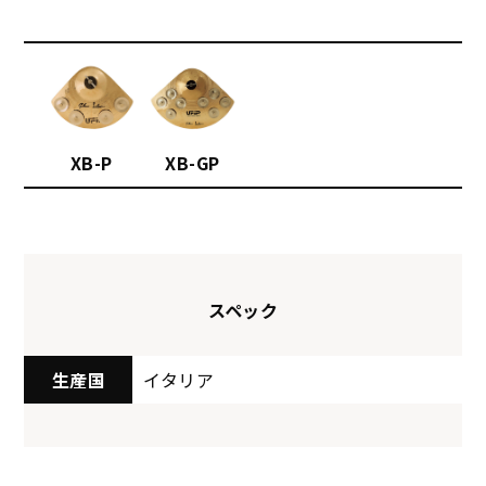
XB-P
XB-GP
スペック
生産国
イタリア