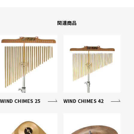
関連商品
WIND CHIMES 25
WIND CHIMES 42