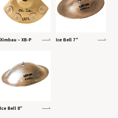
Ximbau – XB-P
Ice Bell 7″
Ice Bell 8″