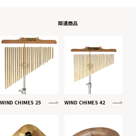
関連商品
WIND CHIMES 25
WIND CHIMES 42