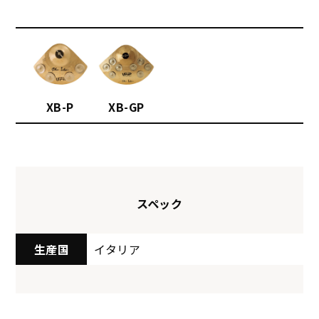
XB-P
XB-GP
スペック
生産国
イタリア