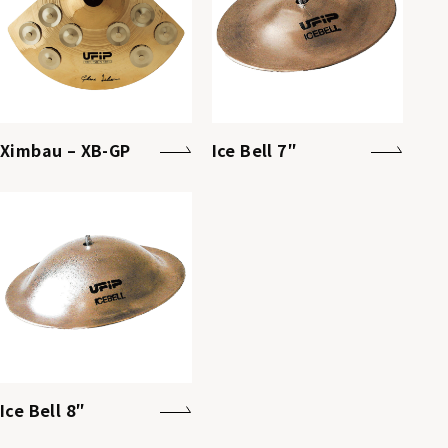
Ximbau – XB-GP
Ice Bell 7″
Ice Bell 8″