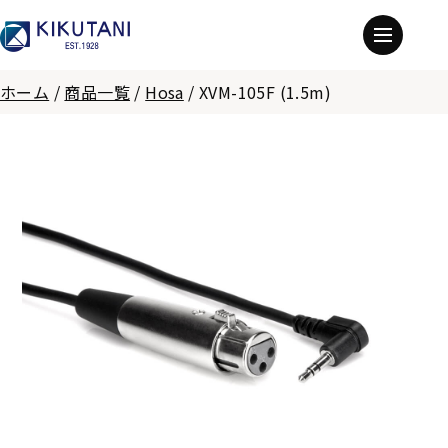
ホーム
/
商品一覧
/
Hosa
/
XVM-105F (1.5m)