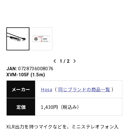
1
/
2
JAN:
0728736008076
XVM-105F (1.5m)
メーカー
Hosa
（
同じブランドの商品一覧
）
定価
1,430円（税込み）
XLR出力を持つマイクなどを、ミニステレオフォン入