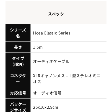
スペック
シリーズ
Hosa Classic Series
名
長さ
1.5m
タイプ
オーディオケーブル
（種別）
コネクタ
XLRキャノンメス – L型ステレオミニ
ー
オス
対応信号
オーディオ信号
パッケー
25x10x2.9cm
ジサイズ