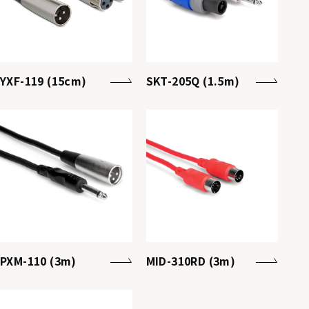
YXF-119 (15cm)
SKT-205Q (1.5m)
PXM-110 (3m)
MID-310RD (3m)