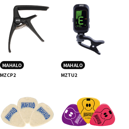
MAHALO
MAHALO
MZCP2
MZTU2