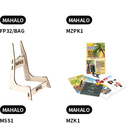
MAHALO
MAHALO
FP32/BAG
MZPK1
MAHALO
MAHALO
MSS1
MZK1