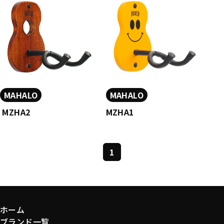
MAHALO
MAHALO
MZHA2
MZHA1
1
ホーム
ブランド一覧