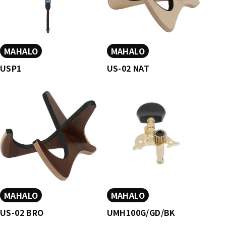
MAHALO
MAHALO
USP1
US-02 NAT
MAHALO
MAHALO
US-02 BRO
UMH100G/GD/BK