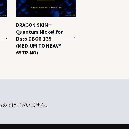
DRAGON SKIN＋
Quantum Nickel for
Bass DBQ6-135
(MEDIUM TO HEAVY
6STRING)
ものではございません。