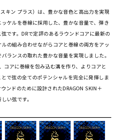
ゴン・スキン プラス）は、豊かな音色と高出力を実現
ニッケルを巻線に採用した、豊かな音量で、弾き
ス弦です。DRで定評のあるラウンドコアに最新の
ケルの組み合わせながらコアと巻線の両方をアッ
でバランスの取れた豊かな音量を実現しました。
nologyは、コアに巻線を包み込む溝を作り、よりコアと
ことで弦の全てのポテンシャルを完全に発揮しま
ンドのために設計されたDRAGON SKIN＋
新しい弦です。