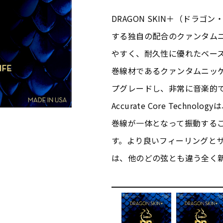
DRAGON SKIN＋（ドラ
する独自の配合のクァンタム
やすく、耐久性に優れたベー
巻線材であるクァンタムニッ
プグレードし、非常に音楽的
Accurate Core Tech
巻線が一体となって振動する
す。より良いフィーリングとサウ
は、他のどの弦とも違う全く