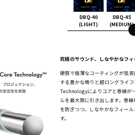
DBQ-40
DBQ-45
(LIGHT)
(MEDIUM)
究極のサウンド、しなやかなフィ
硬質で極薄なコーティングが弦表
する豊かな鳴りと超ロングライフを実現
Technologyによりコアと巻
ルを最大限に引き出します。巻線
を防ぎつつ、しなやかなフィール
す。