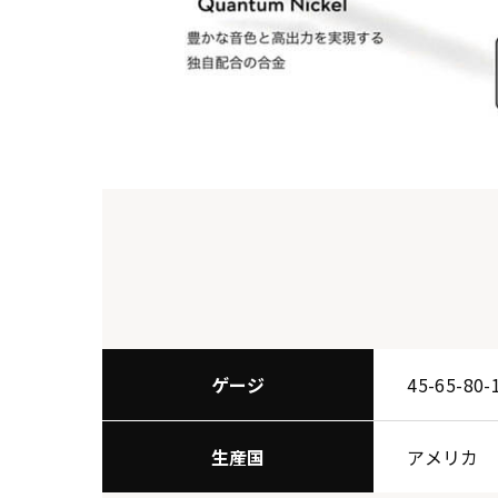
ゲージ
45-65-80-
生産国
アメリカ