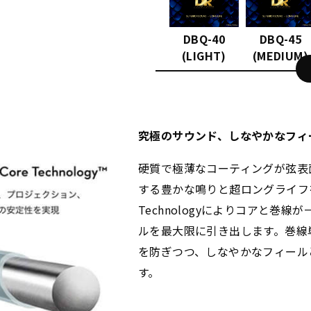
DBQ-40
DBQ-45
(LIGHT)
(MEDIUM)
究極のサウンド、しなやかなフィ
硬質で極薄なコーティングが弦表
する豊かな鳴りと超ロングライフを実現
Technologyによりコアと巻
ルを最大限に引き出します。巻線
を防ぎつつ、しなやかなフィール
す。