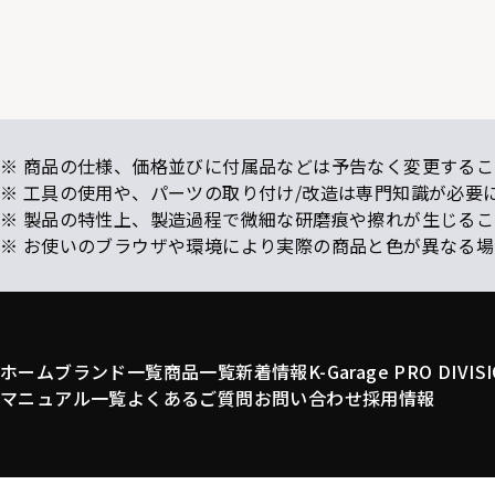
※ 商品の仕様、価格並びに付属品などは予告なく変更するこ
※ 工具の使用や、パーツの取り付け/改造は専門知識が必要
※ 製品の特性上、製造過程で微細な研磨痕や擦れが生じる
※ お使いのブラウザや環境により実際の商品と色が異なる
ホーム
ブランド一覧
商品一覧
新着情報
K-Garage PRO DIVIS
マニュアル一覧
よくあるご質問
お問い合わせ
採用情報