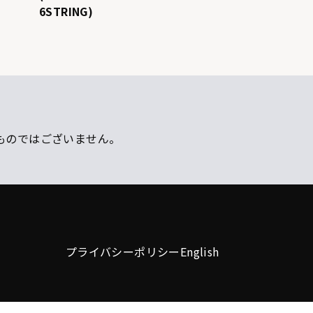
6STRING)
ものではございません。
プライバシーポリシー
English