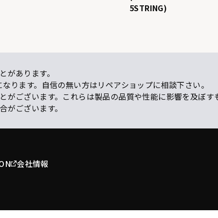
5STRING)
とがあります。
になります。自信の無い方はリペアショップに相談下さい。
ことがございます。これらは製品の品質や性能に影響を及ぼす
場合がございます。
ION
会社情報