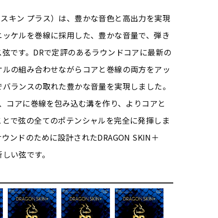
ゴン・スキン プラス）は、豊かな音色と高出力を実現
ニッケルを巻線に採用した、豊かな音量で、弾き
ス弦です。DRで定評のあるラウンドコアに最新の
ケルの組み合わせながらコアと巻線の両方をアッ
でバランスの取れた豊かな音量を実現しました。
nologyは、コアに巻線を包み込む溝を作り、よりコアと
ことで弦の全てのポテンシャルを完全に発揮しま
ンドのために設計されたDRAGON SKIN＋
新しい弦です。