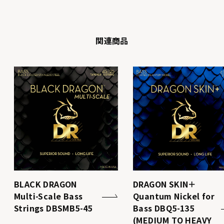
関連商品
BLACK DRAGON
DRAGON SKIN＋
Multi-Scale Bass
Quantum Nickel for
Strings DBSMB5-45
Bass DBQ5-135
(MEDIUM TO HEAVY