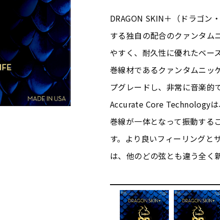
DRAGON SKIN＋（ドラ
する独自の配合のクァンタム
やすく、耐久性に優れたベー
巻線材であるクァンタムニッ
プグレードし、非常に音楽的
Accurate Core Tech
巻線が一体となって振動する
す。より良いフィーリングとサウ
は、他のどの弦とも違う全く