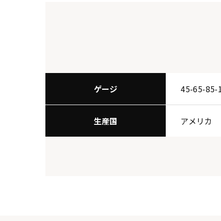
ゲージ
45-65-85-
生産国
アメリカ