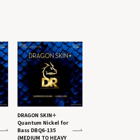
DRAGON SKIN＋
Quantum Nickel for
Bass DBQ6-135
(MEDIUM TO HEAVY