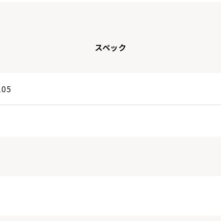
スペック
105