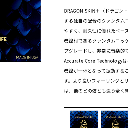
DRAGON SKIN＋（ドラ
する独自の配合のクァンタム
やすく、耐久性に優れたベー
巻線材であるクァンタムニッ
プグレードし、非常に音楽的
Accurate Core Tech
巻線が一体となって振動する
す。より良いフィーリングとサウ
は、他のどの弦とも違う全く