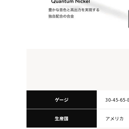
ゲージ
30-45-65-
生産国
アメリカ