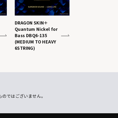
DRAGON SKIN＋
Quantum Nickel for
Bass DBQ6-135
(MEDIUM TO HEAVY
6STRING)
ものではございません。