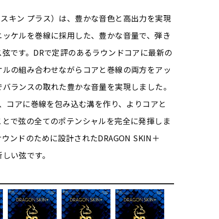
ゴン・スキン プラス）は、豊かな音色と高出力を実現
ニッケルを巻線に採用した、豊かな音量で、弾き
ス弦です。DRで定評のあるラウンドコアに最新の
ケルの組み合わせながらコアと巻線の両方をアッ
でバランスの取れた豊かな音量を実現しました。
nologyは、コアに巻線を包み込む溝を作り、よりコアと
ことで弦の全てのポテンシャルを完全に発揮しま
ンドのために設計されたDRAGON SKIN＋
新しい弦です。