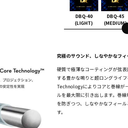
DBQ-40
DBQ-45
(LIGHT)
(MEDIUM)
究極のサウンド、しなやかなフィ
硬質で極薄なコーティングが弦表
する豊かな鳴りと超ロングライフを実現
Technologyによりコアと巻
ルを最大限に引き出します。巻線
を防ぎつつ、しなやかなフィール
す。