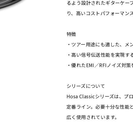
るよう設計されたギターケー
り、高いコストパフォーマン
特徴
・ツアー用途にも適した、メ
・高い信号伝送性能を実現する
・優れたEMI／RFIノイズ対
シリーズについて
Hosa Classicシリーズ
定番ライン。必要十分な性能
広く使用されています。