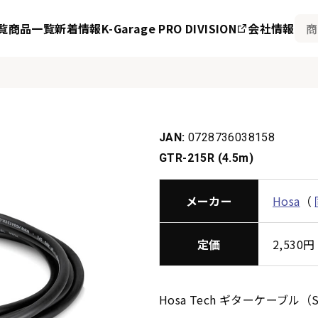
覧
商品一覧
新着情報
K-Garage PRO DIVISION
会社情報
JAN:
0728736038158
GTR-215R (4.5m)
メーカー
Hosa
（
定価
2,53
Hosa Tech ギターケー