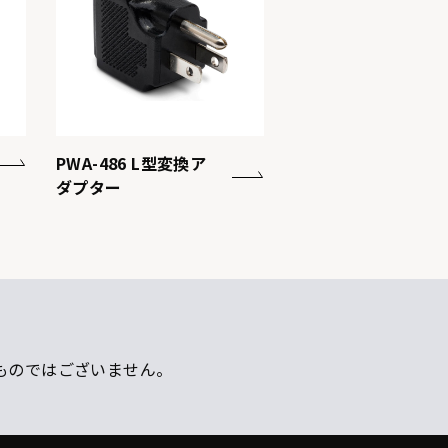
PWA-486 L型変換ア
ダプター
ものではございません。