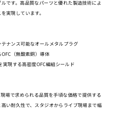
ブルです。高品質なパーツと優れた製造技術によ
スを実現しています。
ンテナンス可能なオールメタルプラグ
OFC（無酸素銅）導体
策を実現する高密度OFC編組シールド
は、プロ現場で求められる品質を手頃な価格で提供する
と高い耐久性で、スタジオからライブ現場まで幅