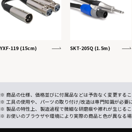
YXF-119 (15cm)
SKT-205Q (1.5m)
※ 商品の仕様、価格並びに付属品などは予告なく変更するこ
※ 工具の使用や、パーツの取り付け/改造は専門知識が必要
※ 製品の特性上、製造過程で微細な研磨痕や擦れが生じる
※ お使いのブラウザや環境により実際の商品と色が異なる