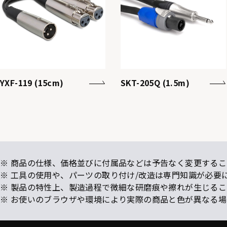
YXF-119 (15cm)
SKT-205Q (1.5m)
※ 商品の仕様、価格並びに付属品などは予告なく変更するこ
※ 工具の使用や、パーツの取り付け/改造は専門知識が必要
※ 製品の特性上、製造過程で微細な研磨痕や擦れが生じる
※ お使いのブラウザや環境により実際の商品と色が異なる