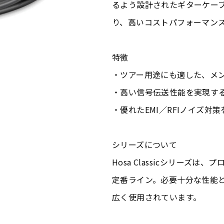
るよう設計されたギターケー
り、高いコストパフォーマン
特徴
・ツアー用途にも適した、メ
・高い信号伝送性能を実現する
・優れたEMI／RFIノイズ対
シリーズについて
Hosa Classicシリーズ
定番ライン。必要十分な性能
広く使用されています。