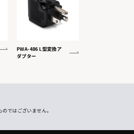
PWA-486 L型変換ア
ダプター
ものではございません。