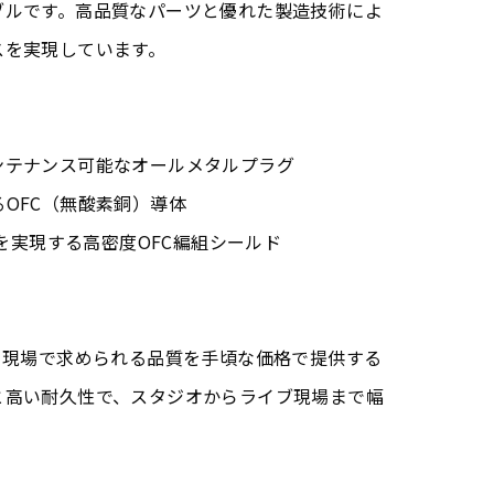
ブルです。高品質なパーツと優れた製造技術によ
スを実現しています。
ンテナンス可能なオールメタルプラグ
OFC（無酸素銅）導体
策を実現する高密度OFC編組シールド
は、プロ現場で求められる品質を手頃な価格で提供する
と高い耐久性で、スタジオからライブ現場まで幅