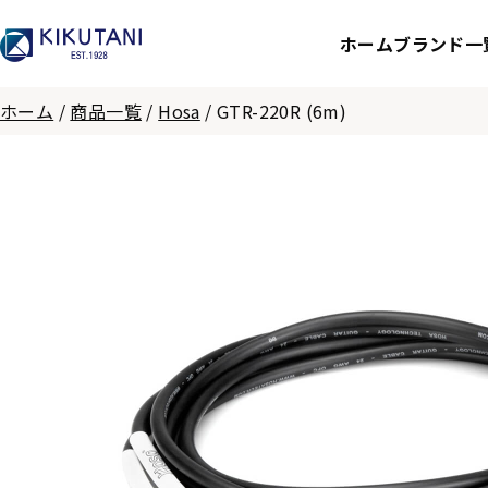
ホーム
ブランド一
ホーム
/
商品一覧
/
Hosa
/
GTR-220R (6m)