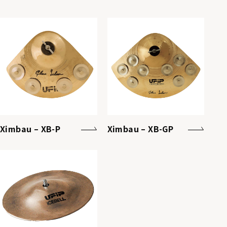
Ximbau – XB-P
Ximbau – XB-GP