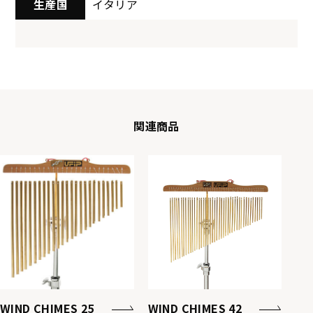
生産国
イタリア
関連商品
WIND CHIMES 25
WIND CHIMES 42