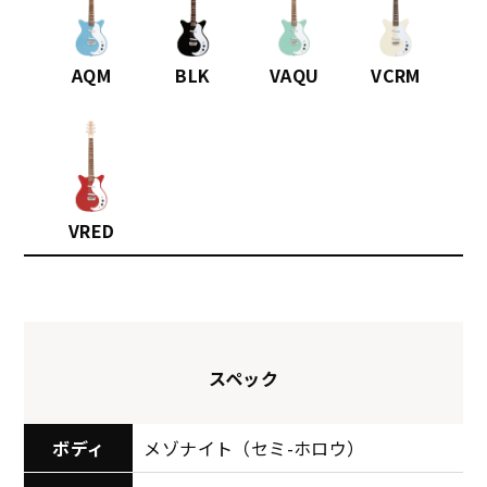
AQM
BLK
VAQU
VCRM
VRED
スペック
ボディ
メゾナイト（セミ-ホロウ）