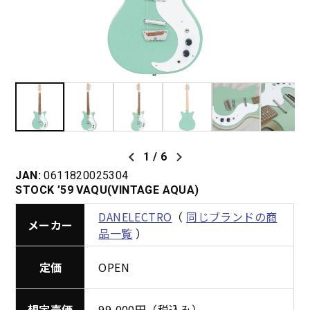
1
/
6
JAN:
0611820025304
STOCK ’59 VAQU(VINTAGE AQUA)
DANELECTRO
（
同じブランドの商
メーカー
品一覧
）
定価
OPEN
想定売価
99,000円（税込み）