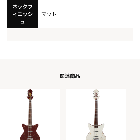
ネックフ
ィニッシ
マット
ュ
関連商品