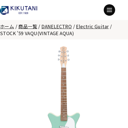
ホーム
/
商品一覧
/
DANELECTRO
/
Electric Guitar
/
STOCK ’59 VAQU(VINTAGE AQUA)