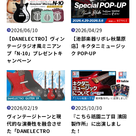
2026/06/10
2026/04/29
【DANELECTRO】ヴィン
【池部楽器リボレ秋葉原
テージラジオ風ミニアン
店】キクタニミュージッ
プ「N-10」プレゼントキ
ク POP-UP
ャンペーン
2026/02/19
2025/10/30
ヴィンテージトーンと現
『こちら祇園二丁目 濱田
代的な演奏性を融合させ
製作所』に出演しまし
た「DANELECTRO
た！