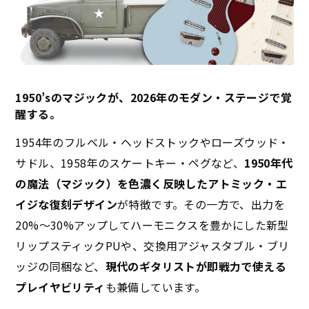
1950’sのマジックが、2026年のモダン・ステージで覚
醒する。
1954年のフルベル・ヘッドストックやローズウッド・
サドル、1958年のスケートキー・ペグなど、
1950年代
の魔法（マジック）を色濃く反映したアトミック・エ
イジな復刻デザイン
が特徴です。その一方で、出力を
20%〜30%アップしてハーモニクスを豊かにした新型
リップスティックPUや、交換用アジャスタブル・ブリ
ッジの同梱など、
現代のギタリストが即戦力で使える
プレイヤビリティ
も兼備しています。